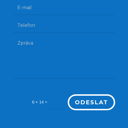
ODESLAT
=
6 + 14