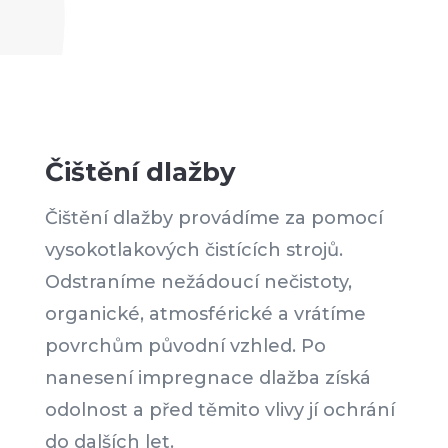
Čištění dlažby
Čištění dlažby provádíme za pomocí
vysokotlakových čistících strojů.
Odstraníme nežádoucí nečistoty,
organické, atmosférické a vrátíme
povrchům původní vzhled. Po
nanesení impregnace dlažba získá
odolnost a před těmito vlivy jí ochrání
do dalších let.