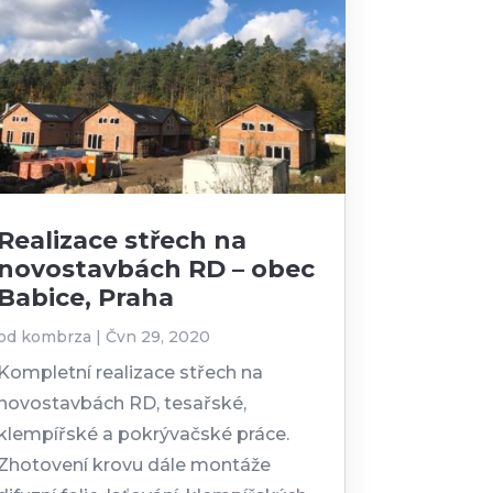
Realizace střech na
novostavbách RD – obec
Babice, Praha
od
kombrza
|
Čvn 29, 2020
Kompletní realizace střech na
novostavbách RD, tesařské,
klempířské a pokrývačské práce.
Zhotovení krovu dále montáže