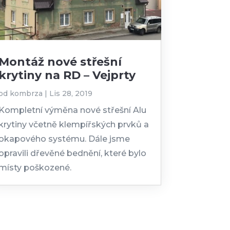
Montáž nové střešní
krytiny na RD – Vejprty
od
kombrza
|
Lis 28, 2019
Kompletní výměna nové střešní Alu
krytiny včetně klempířských prvků a
okapového systému. Dále jsme
opravili dřevěné bednění, které bylo
místy poškozené.