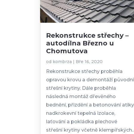
Rekonstrukce střechy –
autodílna Březno u
Chomutova
od
kombrza
|
Bře 16, 2020
Rekonstrukce střechy proběhla
opravou krovu a demontáží původn
střešní krytiny. Dále proběhla
následná montáž dřevěného
bednění, přizdění a betonování atiky
nadkrokevní tepelná izolace,
laťování a pokládka plechové
střešní krytiny včetně klempířských..