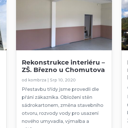
Rekonstrukce interiéru –
ZŠ. Březno u Chomutova
od
kombrza
|
Srp 10, 2020
Přestavbu třídy jsme provedli dle
přání zákazníka. Obložení stěn
i
sádrokartonem, změna stavebního
otvoru, rozvody vody pro usazení
nového umyvadla, výmalba a