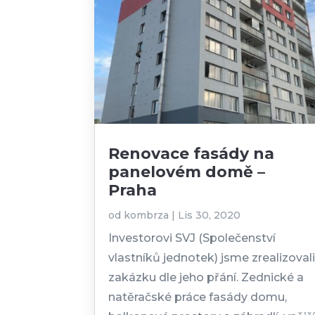
Renovace fasády na
panelovém domě –
Praha
od
kombrza
|
Lis 30, 2020
Investorovi SVJ (Společenství
vlastníků jednotek) jsme zrealizoval
zakázku dle jeho přání. Zednické a
natěračské práce fasády domu,