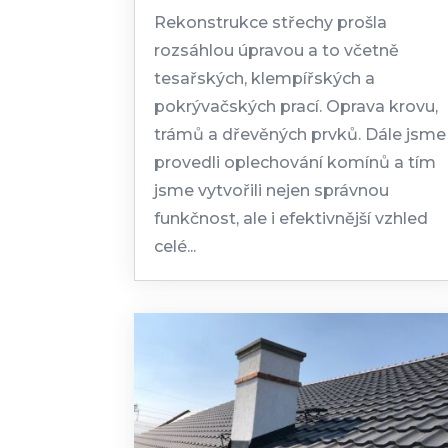
Rekonstrukce střechy prošla
rozsáhlou úpravou a to včetně
tesařských, klempířských a
pokrývačských prací. Oprava krovu,
trámů a dřevěných prvků. Dále jsme
provedli oplechování komínů a tím
jsme vytvořili nejen správnou
funkčnost, ale i efektivnější vzhled
celé...