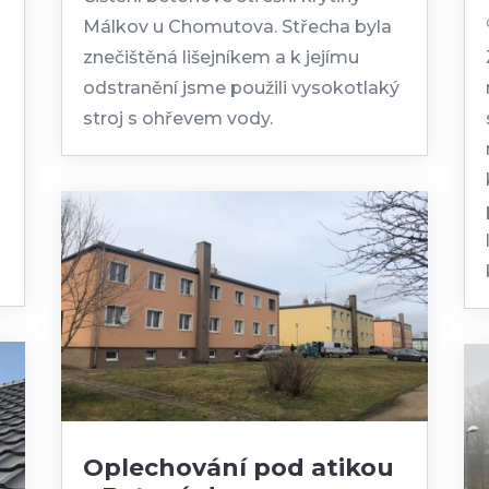
Málkov u Chomutova. Střecha byla
znečištěná lišejníkem a k jejímu
odstranění jsme použili vysokotlaký
stroj s ohřevem vody.
Oplechování pod atikou