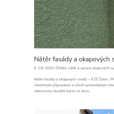
Nátěr fasády a okapových 
6. Zář 2018
|
Čištění, nátěr a opravy okapových 
Nátěr fasády a okapových svodů – 5.ZŠ Žatec. Př
chemickým přípravkem a očistit vysokotlakým stro
silikonovou fasádní barvu ve dvou...