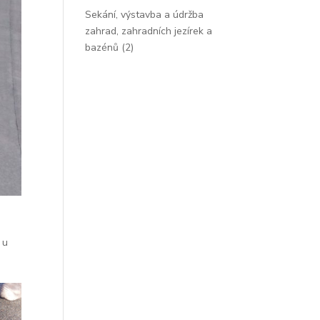
Sekání, výstavba a údržba
zahrad, zahradních jezírek a
bazénů
(2)
 u