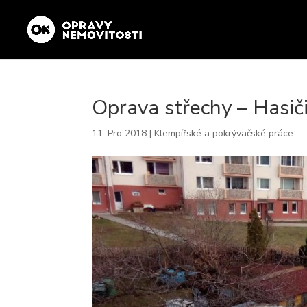
Oprava střechy – Hasič
11. Pro 2018
|
Klempířské a pokrývačské práce