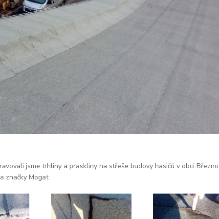
vovali jsme trhliny a praskliny na střeše budovy hasičů v obci Březno
ka značky Mogat.