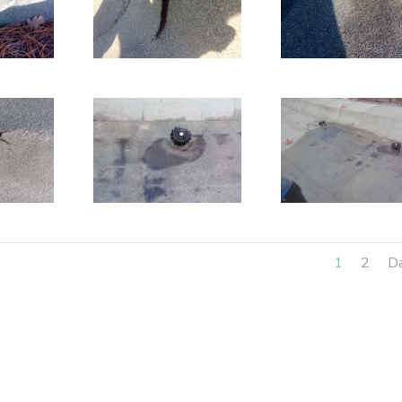
1
2
Da