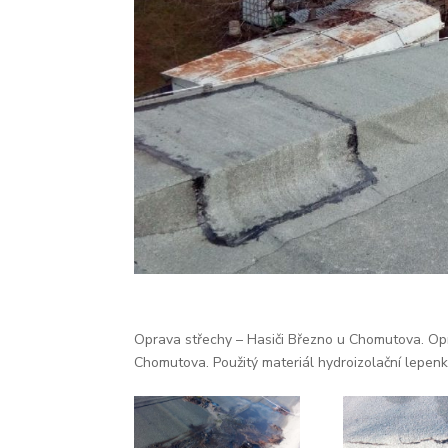
Oprava střechy – Hasiči Březno u Chomutova. Opra
Chomutova. Použitý materiál hydroizolační lepen